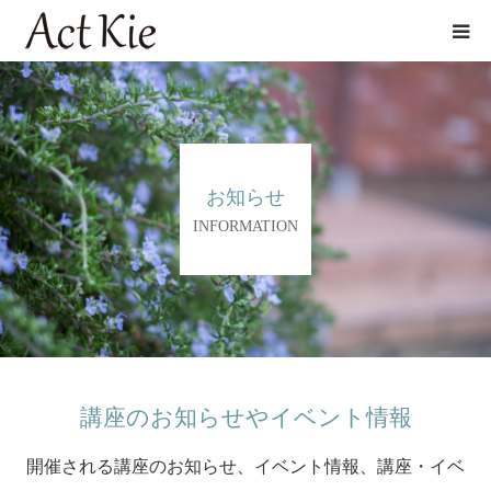
講座/AromaSchool
アロマ空間プロデュース
お知らせ
商品開発
INFORMATION
プロフィール
店舗情報
お問い合わせ
講座のお知らせやイベント情報
開催される講座のお知らせ、イベント情報、講座・イベ
オンラインショップ