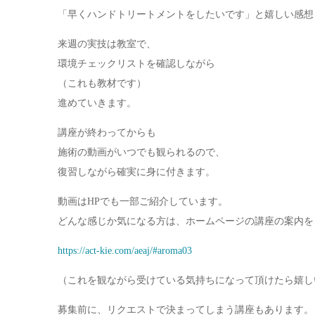
「早くハンドトリートメントをしたいです」と嬉しい感想
来週の実技は教室で、
環境チェックリストを確認しながら
（これも教材です）
進めていきます。
講座が終わってからも
施術の動画がいつでも観られるので、
復習しながら確実に身に付きます。
動画はHPでも一部ご紹介しています。
どんな感じか気になる方は、ホームページの講座の案内を
https://act-kie.com/aeaj/#aroma03
（これを観ながら受けている気持ちになって頂けたら嬉し
募集前に、リクエストで決まってしまう講座もあります。