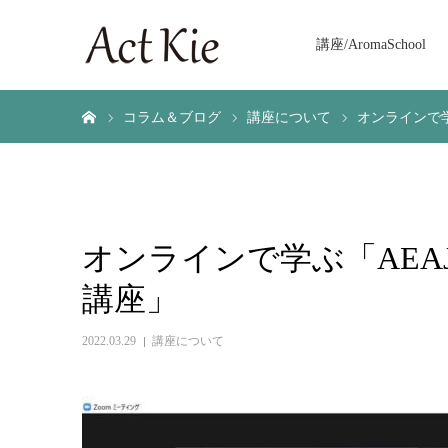
講座/AromaSchool
ホーム
コラム＆ブログ
講座について
オンラインで
オンラインで学ぶ「AE
講座」
2022.03.29
講座について