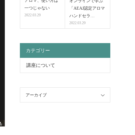
アロマ、使い方は
オンラインで学ぶ
一つじゃない
「AEAJ認定アロマ
2022.03.29
ハンドセラ…
2022.03.29
カテゴリー
講座について
アーカイブ