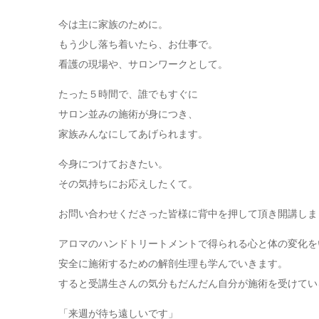
今は主に家族のために。
もう少し落ち着いたら、お仕事で。
看護の現場や、サロンワークとして。
たった５時間で、誰でもすぐに
サロン並みの施術が身につき、
家族みんなにしてあげられます。
今身につけておきたい。
その気持ちにお応えしたくて。
お問い合わせくださった皆様に背中を押して頂き開講しま
アロマのハンドトリートメントで得られる心と体の変化を
安全に施術するための解剖生理も学んでいきます。
すると受講生さんの気分もだんだん自分が施術を受けてい
「来週が待ち遠しいです」