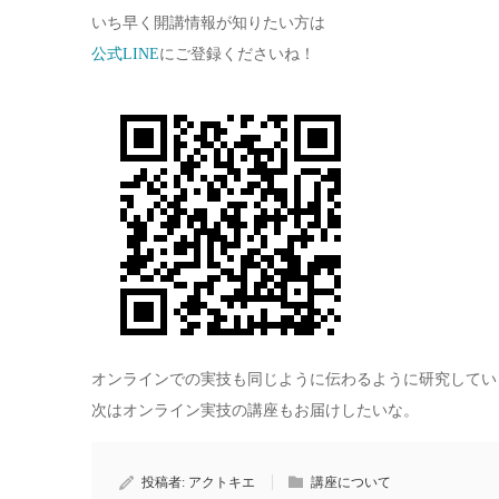
いち早く開講情報が知りたい方は
公式LINE
にご登録くださいね！
オンラインでの実技も同じように伝わるように研究してい
次はオンライン実技の講座もお届けしたいな。
投稿者:
アクトキエ
講座について