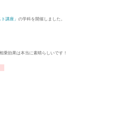
スト講座」
の学科を開催しました。
相乗効果は本当に素晴らしいです！
、