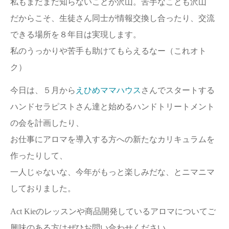
私もまだまだ知らないことが沢山。苦手なことも沢山
だからこそ、生徒さん同士が情報交換し合ったり、交流
できる場所を８年目は実現します。
私のうっかりや苦手も助けてもらえるなー（これオト
ク）
今日は、５月から
えひめママハウス
さんでスタートする
ハンドセラピストさん達と始めるハンドトリートメント
の会を計画したり、
お仕事にアロマを導入する方への新たなカリキュラムを
作ったりして、
一人じゃないな、今年がもっと楽しみだな、とニマニマ
しておりました。
Act Kieのレッスンや商品開発しているアロマについてご
興味のある方はぜひお問い合わせください