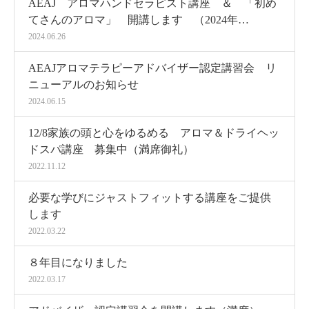
AEAJ アロマハンドセラピスト講座 ＆ 「初め
てさんのアロマ」 開講します （2024年…
2024.06.26
AEAJアロマテラピーアドバイザー認定講習会 リ
ニューアルのお知らせ
2024.06.15
12/8家族の頭と心をゆるめる アロマ＆ドライヘッ
ドスパ講座 募集中（満席御礼）
2022.11.12
必要な学びにジャストフィットする講座をご提供
します
2022.03.22
８年目になりました
2022.03.17