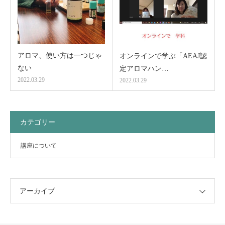
アロマ、使い方は一つじゃ
オンラインで学ぶ「AEAJ認
ない
定アロマハン…
2022.03.29
2022.03.29
カテゴリー
講座について
アーカイブ