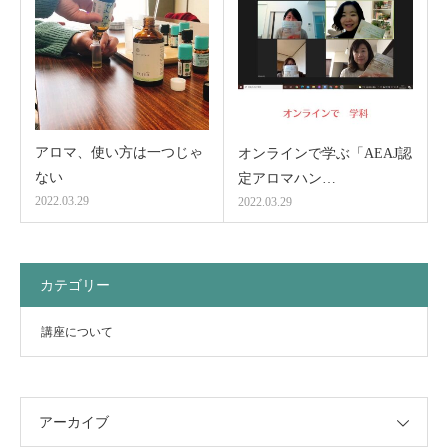
アロマ、使い方は一つじゃ
オンラインで学ぶ「AEAJ認
ない
定アロマハン…
2022.03.29
2022.03.29
カテゴリー
講座について
アーカイブ