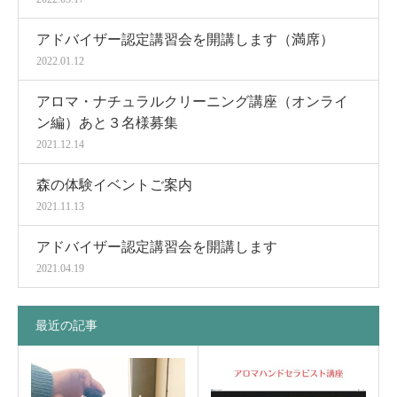
アドバイザー認定講習会を開講します（満席）
2022.01.12
アロマ・ナチュラルクリーニング講座（オンライ
ン編）あと３名様募集
2021.12.14
森の体験イベントご案内
2021.11.13
アドバイザー認定講習会を開講します
2021.04.19
最近の記事