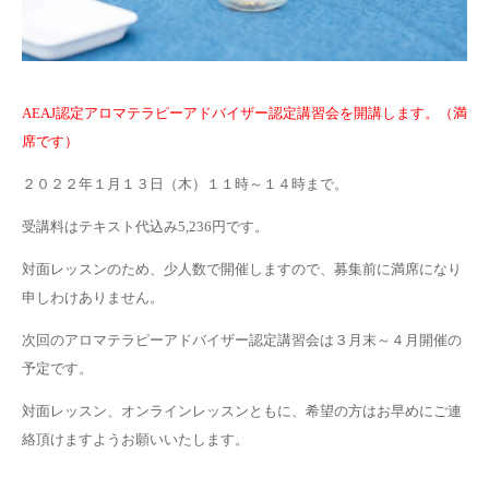
AEAJ認定アロマテラピーアドバイザー認定講習会を開講します。（満
席です）
２０２２年１月１３日（木）１１時～１４時まで。
受講料はテキスト代込み5,236円です。
対面レッスンのため、少人数で開催しますので、募集前に満席になり
申しわけありません。
次回のアロマテラピーアドバイザー認定講習会は３月末～４月開催の
予定です。
対面レッスン、オンラインレッスンともに、希望の方はお早めにご連
絡頂けますようお願いいたします。