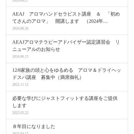
2024.09.27
AEAJ アロマハンドセラピスト講座 ＆ 「初め
てさんのアロマ」 開講します （2024年…
2024.06.26
AEAJアロマテラピーアドバイザー認定講習会 リ
ニューアルのお知らせ
2024.06.15
12/8家族の頭と心をゆるめる アロマ＆ドライヘッ
ドスパ講座 募集中（満席御礼）
2022.11.12
必要な学びにジャストフィットする講座をご提供
します
2022.03.22
８年目になりました
2022.03.17